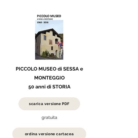
PICCOLO MUSEO di SESSA e
MONTEGGIO
50 anni di STORIA
scarica versione PDF
gratuita
ordina versione cartacea