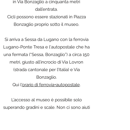
in Via Bonzaglio a cinquanta metri
dall’entrata.
Cicli possono essere stazionati in Piazza
Bonzaglio proprio sotto il museo.
Si arriva a Sessa da Lugano con la ferrovia
Lugano-Ponte Tresa e l'autopostale che ha
una fermata (“Sessa, Bonzaglio”) a circa 150
metri, giusto all’incrocio di Via Lovron
(strada cantonale per l’Italia) e Via
Bonzaglio.
Qui l'
orario di ferrovia+autopostale
.
L’accesso al museo è possibile solo
superando gradini e scale. Non ci sono aiuti
meccanici.