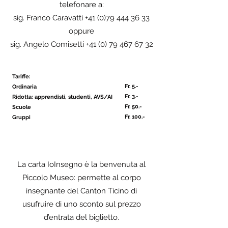
telefonare a:
sig. Franco Caravatti
+41 (0)79 444 36 33
oppure
sig. Angelo Comisetti
+41 (0) 79 467 67 32
Tariffe:
Fr. 5.-
Ordinaria
Fr. 3.-
Ridotta: apprendisti, studenti, AVS/AI
Fr. 50.-
Scuole
Fr. 100.-
Gruppi
La carta IoInsegno è la benvenuta al
Piccolo Museo: permette al corpo
insegnante del Canton Ticino di
usufruire di uno sconto sul prezzo
d’entrata del biglietto.